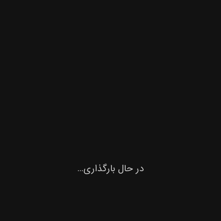
در حال بارگذاری...