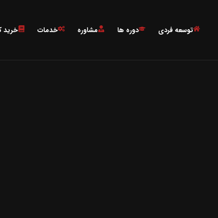
توسعه فردی
دوره ها
مشاوره
خدمات
خرید ک