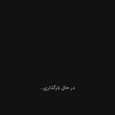
در حال بارگذاری...