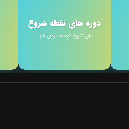
دوره های نقطه شروع
برای شروع توسعه فردی خود.
لینک های مفید
کتاب‌ها
رویدادها
پادکست‌ها
دوره‌ها
مشاوران
مقالات