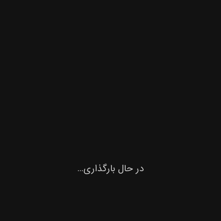
در حال بارگذاری...